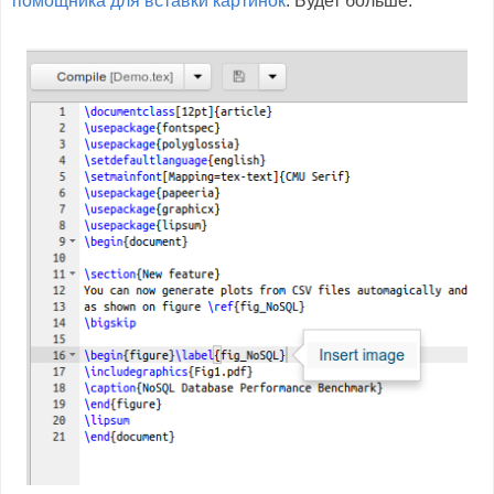
помощника для вставки картинок
. Будет больше.