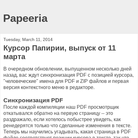
Papeeria
Tuesday, March 11, 2014
Курсор Папирии, выпуск от 11
марта
В очередном обновлении, выпущенном несколько дней
назад, вас ждут синхронизация PDF с позицией курсора,
"человеческие" имена для PDF и ZIP файлов и первая
версия контекстного меню в редакторе.
Синхронизация PDF
После каждой компиляции наш PDF просмотрщик
откатывался обратно на первую страницу -- это
раздражало, если хотелось побыстрее увидеть, как
ренедерятся только что сделанные изменения в тексте.
Теперь мы научились угадывать, какая страница в PDF
файле соответствует позиции курсора в тексте, так что